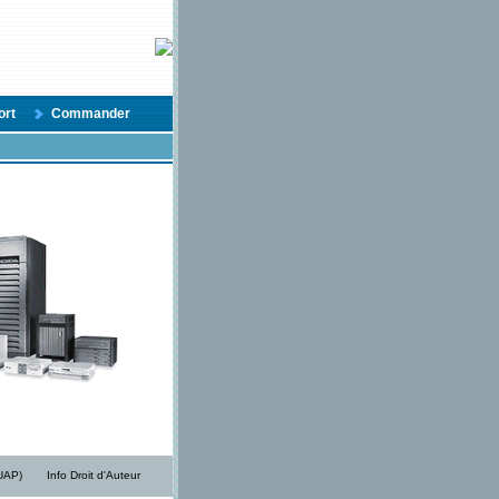
ort
Commander
/UAP)
Info Droit d'Auteur