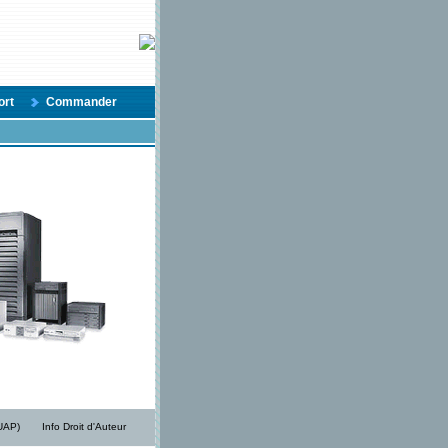
ort
Commander
/UAP)
Info Droit d'Auteur