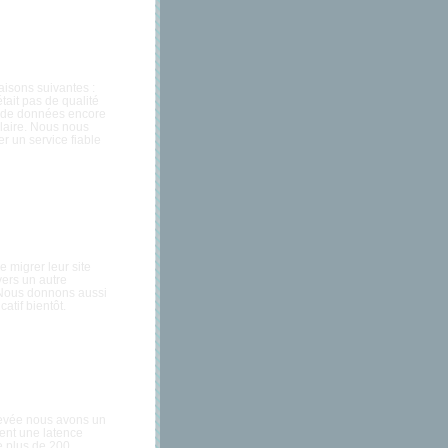
aisons suivantes :
tait pas de qualité
re de données encore
ilaire. Nous nous
 un service fiable
e migrer leur site
vers un autre
. Nous donnons aussi
atif bientôt.
élevée nous avons un
ent une latence
e plus de 200