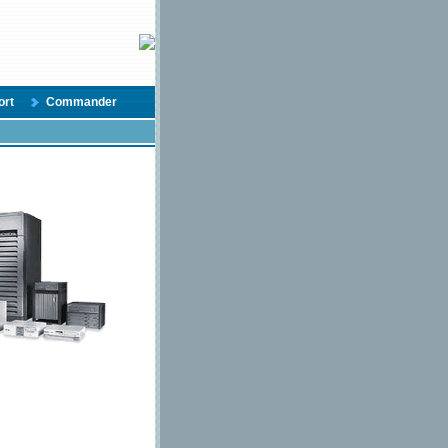
ort
Commander