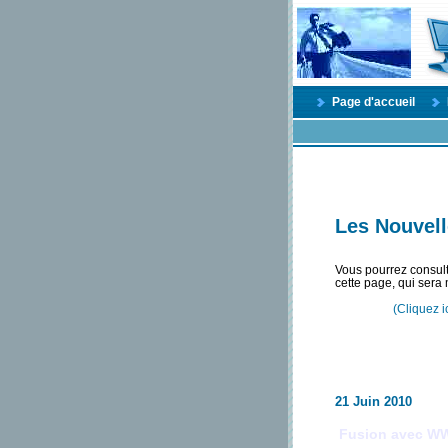
Page d'accueil
Les Nouvell
Vous pourrez consul
cette page, qui sera 
(Cliquez i
21 Juin 2010
Fusion avec WW