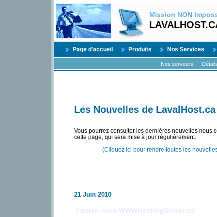
Mission
NON
Impossi
LAVALHOST.C
Page d'accueil
Produits
Nos Services
Nos serveurs
Détail
Les Nouvelles de LavalHost.ca
Vous pourrez consulter les dernières nouvelles nous 
cette page, qui sera mise à jour régulièrement.
(Cliquez ici pour rendre toutes les nouvelles
21 Juin 2010
Fusion avec WWWHostingServer.ca!