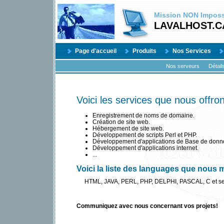
Mission
NON
Impossi
LAVALHOST.C
Page d'accueil
Produits
Nos Services
Nos serveurs
Détail
Voici les services que nous offron
Enregistrement de noms de domaine.
Création de site web.
Hébergement de site web.
Développement de scripts Perl et PHP.
Développement d'applications de Base de donn
Développement d'applications internet.
...
Voici la liste des languages que nous m
HTML, JAVA, PERL, PHP, DELPHI, PASCAL, C et ses 
Communiquez avec nous concernant vos projets!