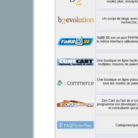
voulez plus, essayez
Un script de blogs avec
recherche,
YaBB SE est un port PHP/My
le même interface utilisateur
Une boutique en ligne facile 
multiples moyens de paiemen
Une boutique en ligne puis
tous les modes de paie
Zen Cart ou l'art du e-c
programme est développé p
et consultants qui p
Catégories/ques