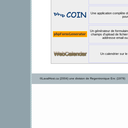
Une application complète d
pou
Un générateur de formulair
champs d'upload de fichie
addresse email ou
Un calendrier sur le
©LavalHost.ca (2004) une division de Regentronique Enr. (1979)