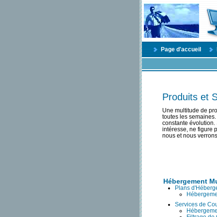
Page d'accueil
Produits et 
Une multitude de pro
toutes les semaines. 
constante évolution.
intéresse, ne figure
nous et nous verrons
Hébergement Mu
Plans d'Héberg
Hébergeme
Services de Cou
Hébergemen