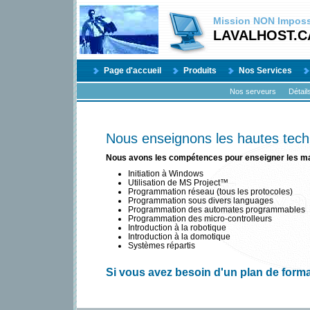
Mission
NON
Impossi
LAVALHOST.C
Page d'accueil
Produits
Nos Services
Nos serveurs
Détail
Nous enseignons les hautes tech
Nous avons les compétences pour enseigner les ma
Initiation à Windows
Utilisation de MS Project™
Programmation réseau (tous les protocoles)
Programmation sous divers languages
Programmation des automates programmables
Programmation des micro-controlleurs
Introduction à la robotique
Introduction à la domotique
Systèmes répartis
Si vous avez besoin d'un plan de form