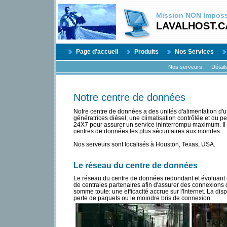
Mission
NON
Impossi
LAVALHOST.C
Page d'accueil
Produits
Nos Services
Nos serveurs
Détail
Notre centre de données
Notre centre de données a des unités d'alimentation d'u
génératrices diésel, une climatisation contrôlée et du p
24X7 pour assurer un service ininterrompu maximum. Il 
centres de données les plus sécuritaires aux mondes.
Nos serveurs sont localisés à Houston, Texas, USA.
Le réseau du centre de données
Le réseau du centre de données redondant et évoluant e
de centrales partenaires afin d'assurer des connexions co
somme toute: une efficacité accrue sur l'Internet. La dis
perte de paquets ou le moindre bris de connexion.